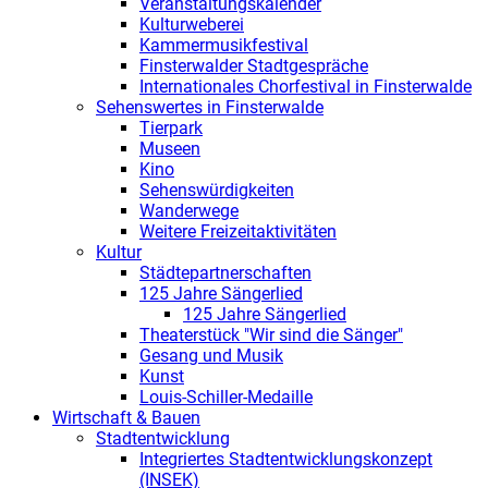
Veranstaltungskalender
Kulturweberei
Kammermusikfestival
Finsterwalder Stadtgespräche
Internationales Chorfestival in Finsterwalde
Sehenswertes in Finsterwalde
Tierpark
Museen
Kino
Sehenswürdigkeiten
Wanderwege
Weitere Freizeitaktivitäten
Kultur
Städtepartnerschaften
125 Jahre Sängerlied
125 Jahre Sängerlied
Theaterstück "Wir sind die Sänger"
Gesang und Musik
Kunst
Louis-Schiller-Medaille
Wirtschaft & Bauen
Stadtentwicklung
Integriertes Stadtentwicklungskonzept
(INSEK)