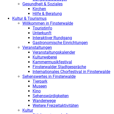
Gesundheit & Soziales
Kirchen
Hilfe & Beratung
Kultur & Tourismus
Willkommen in Finsterwalde
Touristinfo
Unterkunft
Interaktiver Rundgang
Gastronomische Einrichtungen
Veranstaltungen
Veranstaltungskalender
Kulturweberei
Kammermusikfestival
Finsterwalder Stadtgespräche
Internationales Chorfestival in Finsterwalde
Sehenswertes in Finsterwalde
Tierpark
Museen
Kino
Sehenswürdigkeiten
Wanderwege
Weitere Freizeitaktivitäten
Kultur