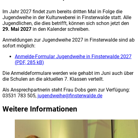
Im Jahr 2027 findet zum bereits dritten Mal in Folge die
Jugendweihe in der Kulturweberei in Finsterwalde statt. Alle
Jugendlichen, die dies betrifft, können sich schon jetzt den
29. Mai 2027
in den Kalender schreiben.
Anmeldungen zur Jugendweihe 2027 in Finsterwalde sind ab
sofort möglich:
Anmelde-Formular Jugendweihe in Finsterwalde 2027
(
PDF, 285 kB
)
Die Anmeldeformulare werden wie gehabt im Juni auch über
die Schulen an die aktuellen 7. Klassen verteilt.
Als Ansprechpartnerin steht Frau Dobs gern zur Verfügung:
03531 783 505,
jugendweihe@finsterwalde.de
Weitere Informationen