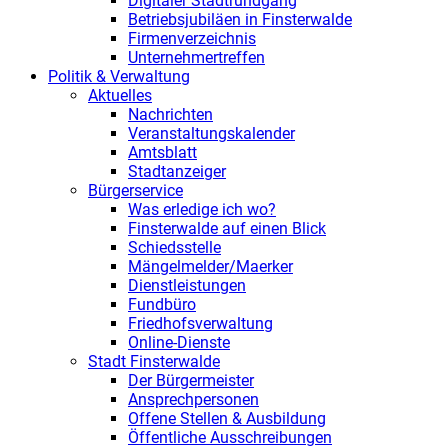
Digitaler Stadtrundgang
Betriebsjubiläen in Finsterwalde
Firmenverzeichnis
Unternehmertreffen
Politik & Verwaltung
Aktuelles
Nachrichten
Veranstaltungskalender
Amtsblatt
Stadtanzeiger
Bürgerservice
Was erledige ich wo?
Finsterwalde auf einen Blick
Schiedsstelle
Mängelmelder/Maerker
Dienstleistungen
Fundbüro
Friedhofsverwaltung
Online-Dienste
Stadt Finsterwalde
Der Bürgermeister
Ansprechpersonen
Offene Stellen & Ausbildung
Öffentliche Ausschreibungen