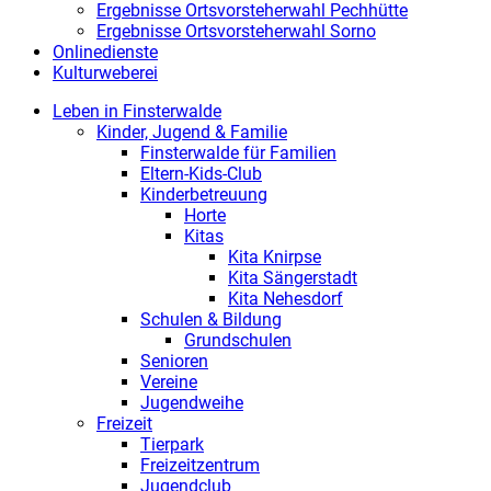
Ergebnisse Ortsvorsteherwahl Pechhütte
Ergebnisse Ortsvorsteherwahl Sorno
Onlinedienste
Kulturweberei
Leben in Finsterwalde
Kinder, Jugend & Familie
Finsterwalde für Familien
Eltern-Kids-Club
Kinderbetreuung
Horte
Kitas
Kita Knirpse
Kita Sängerstadt
Kita Nehesdorf
Schulen & Bildung
Grundschulen
Senioren
Vereine
Jugendweihe
Freizeit
Tierpark
Freizeitzentrum
Jugendclub