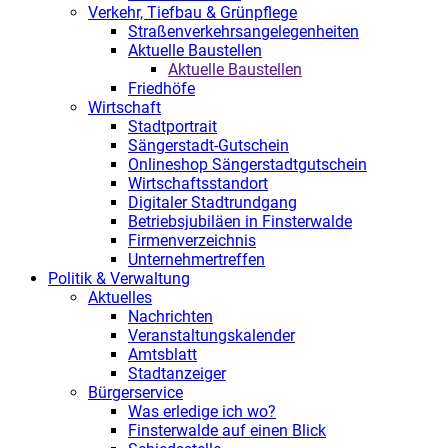
Verkehr, Tiefbau & Grünpflege
Straßenverkehrsangelegenheiten
Aktuelle Baustellen
Aktuelle Baustellen
Friedhöfe
Wirtschaft
Stadtportrait
Sängerstadt-Gutschein
Onlineshop Sängerstadtgutschein
Wirtschaftsstandort
Digitaler Stadtrundgang
Betriebsjubiläen in Finsterwalde
Firmenverzeichnis
Unternehmertreffen
Politik & Verwaltung
Aktuelles
Nachrichten
Veranstaltungskalender
Amtsblatt
Stadtanzeiger
Bürgerservice
Was erledige ich wo?
Finsterwalde auf einen Blick