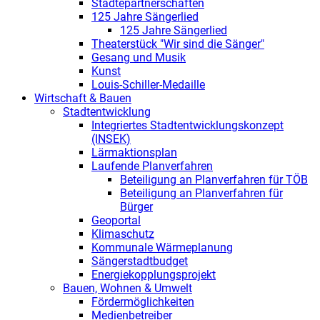
Städtepartnerschaften
125 Jahre Sängerlied
125 Jahre Sängerlied
Theaterstück "Wir sind die Sänger"
Gesang und Musik
Kunst
Louis-Schiller-Medaille
Wirtschaft & Bauen
Stadtentwicklung
Integriertes Stadtentwicklungskonzept
(INSEK)
Lärmaktionsplan
Laufende Planverfahren
Beteiligung an Planverfahren für TÖB
Beteiligung an Planverfahren für
Bürger
Geoportal
Klimaschutz
Kommunale Wärmeplanung
Sängerstadtbudget
Energiekopplungsprojekt
Bauen, Wohnen & Umwelt
Fördermöglichkeiten
Medienbetreiber