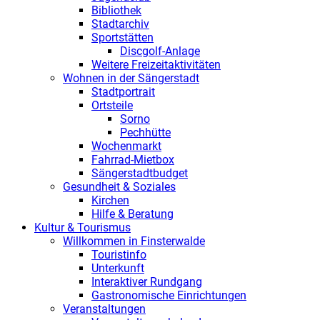
Bibliothek
Stadtarchiv
Sportstätten
Discgolf-Anlage
Weitere Freizeitaktivitäten
Wohnen in der Sängerstadt
Stadtportrait
Ortsteile
Sorno
Pechhütte
Wochenmarkt
Fahrrad-Mietbox
Sängerstadtbudget
Gesundheit & Soziales
Kirchen
Hilfe & Beratung
Kultur & Tourismus
Willkommen in Finsterwalde
Touristinfo
Unterkunft
Interaktiver Rundgang
Gastronomische Einrichtungen
Veranstaltungen