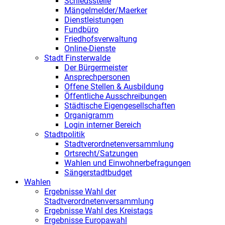
Schiedsstelle
Mängelmelder/Maerker
Dienstleistungen
Fundbüro
Friedhofsverwaltung
Online-Dienste
Stadt Finsterwalde
Der Bürgermeister
Ansprechpersonen
Offene Stellen & Ausbildung
Öffentliche Ausschreibungen
Städtische Eigengesellschaften
Organigramm
Login interner Bereich
Stadtpolitik
Stadtverordnetenversammlung
Ortsrecht/Satzungen
Wahlen und Einwohnerbefragungen
Sängerstadtbudget
Wahlen
Ergebnisse Wahl der
Stadtverordnetenversammlung
Ergebnisse Wahl des Kreistags
Ergebnisse Europawahl