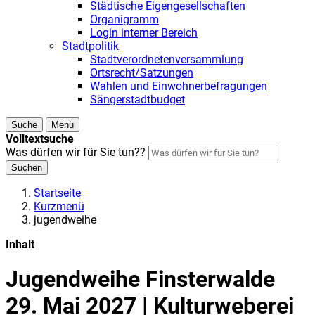
Städtische Eigengesellschaften
Organigramm
Login interner Bereich
Stadtpolitik
Stadtverordnetenversammlung
Ortsrecht/Satzungen
Wahlen und Einwohnerbefragungen
Sängerstadtbudget
Suche
Menü
Volltextsuche
Was dürfen wir für Sie tun??
Suchen
Startseite
Kurzmenü
jugendweihe
Inhalt
Jugendweihe Finsterwalde
29. Mai 2027 | Kulturweberei