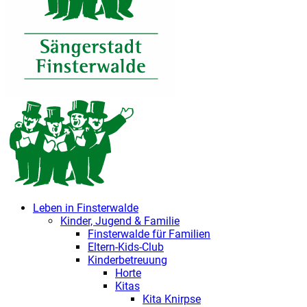
Leben in Finsterwalde
Kinder, Jugend & Familie
Finsterwalde für Familien
Eltern-Kids-Club
Kinderbetreuung
Horte
Kitas
Kita Knirpse