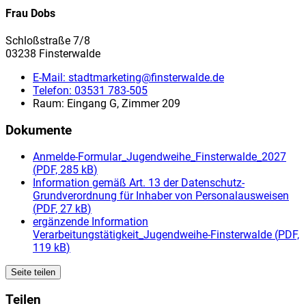
Frau Dobs
Schloßstraße 7/8
03238 Finsterwalde
E-Mail:
stadtmarketing@finsterwalde.de
Telefon:
03531 783-505
Raum: Eingang G, Zimmer 209
Dokumente
Anmelde-Formular_Jugendweihe_Finsterwalde_2027
(
PDF, 285 kB
)
Information gemäß Art. 13 der Datenschutz-
Grundverordnung für Inhaber von Personalausweisen
(
PDF, 27 kB
)
ergänzende Information
Verarbeitungstätigkeit_Jugendweihe-Finsterwalde
(
PDF,
119 kB
)
Seite teilen
Teilen