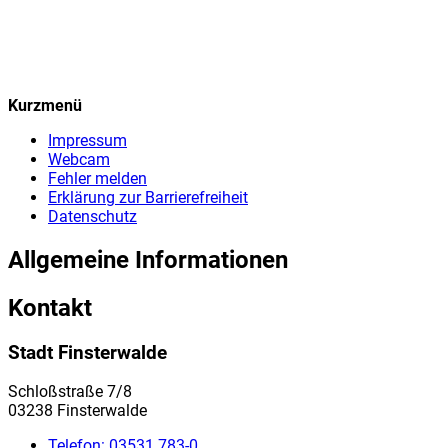
Kurzmenü
Impressum
Webcam
Fehler melden
Erklärung zur Barrierefreiheit
Datenschutz
Allgemeine Informationen
Kontakt
Stadt Finsterwalde
Schloßstraße 7/8
03238 Finsterwalde
Telefon:
03531 783-0